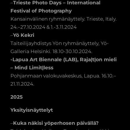
–
Trieste Photo Days – International
Festival of Photography
Kansainvälinen ryhmänäyttely. Trieste, Italy.
24.–27.10.2024 & 1.-3.11.2024
–
Yö Kekri
Taiteilijayhdistys Yön ryhmänäyttely, Yö-
Galleria Helsinki. 18.10-30.10.2024.
-Lapua Art Biennale (LAB), Raja|t|on mieli
– Mind Limit|less
Pohjanmaan valokuvakeskus, Lapua. 16.10.–
21.11.2024.
2025
Yksityisnäyttelyt
–
Kuka näkisi yöperhosen päivällä?