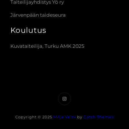
Taiteilijayhdistys Yö ry
Järvenpään taideseura
Koulutus
Kuvataiteilija, Turku AMK 2025
Instagram
Copyright © 2025
Milja Veini
by
Catch Themes