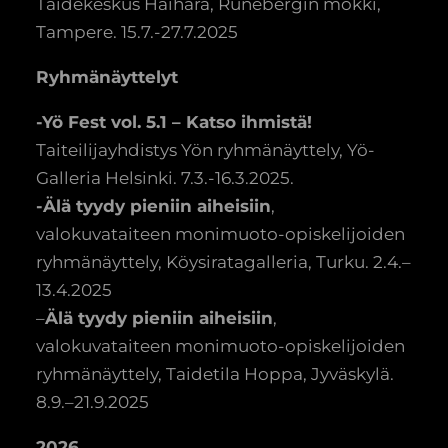
Taidekeskus Haihara, Runebergin mökki,
Tampere. 15.7.-27.7.2025
Ryhmänäyttelyt
-Yö Fest vol. 5.1 – Katso ihmistä!
Taiteilijayhdistys Yön ryhmänäyttely, Yö-
Galleria Helsinki. 7.3.-16.3.2025.
-Älä tyydy pieniin aiheisiin
,
valokuvataiteen monimuoto-opiskelijoiden
ryhmänäyttely, Köysiratagalleria, Turku. 2.4.–
13.4.2025
–
Älä tyydy pieniin aiheisiin
,
valokuvataiteen monimuoto-opiskelijoiden
ryhmänäyttely, Taidetila Hoppa, Jyväskylä.
8.9.–21.9.2025
2026