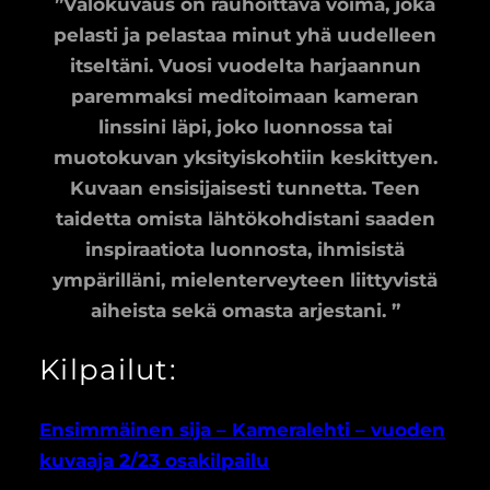
”Valokuvaus on rauhoittava voima, joka
pelasti ja pelastaa minut yhä uudelleen
itseltäni. Vuosi vuodelta harjaannun
paremmaksi meditoimaan kameran
linssini läpi, joko luonnossa tai
muotokuvan yksityiskohtiin keskittyen.
Kuvaan ensisijaisesti tunnetta. Teen
taidetta omista lähtökohdistani saaden
inspiraatiota luonnosta, ihmisistä
ympärilläni, mielenterveyteen liittyvistä
aiheista sekä omasta arjestani. ”
Kilpailut:
Ensimmäinen sija – Kameralehti – vuoden
kuvaaja 2/23 osakilpailu