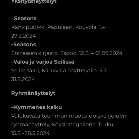
Yksityisnäyttelyt
–
Seasons
Kahviputiikki Papulaari, Kouvola. 1.–
29.2.2024
-Seasons
Entressen kirjasto, Espoo. 12.8. – 01.09.2024
-Valoa ja varjoa Seilissä
Seilin saari, Kärryvaja näyttelytila. 5.7. –
31.8.2024
Ryhmänäyttelyt
–
Kymmenes kaiku
Valokuvataiteen monimuoto-opiskelijoiden
ryhmänäyttely, Köysiratagalleria, Turku.
15.5.–28.5.2024