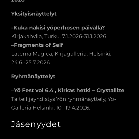
Yksityisnäyttelyt
-Kuka näkisi yöperhosen päivällä?
Kirjakahvila, Turku. 7.1.2026-31.1.2026
–
Fragments of Self
Laterna Magica, Kirjagalleria, Helsinki.
24.6.-25.7.2026
Ryhmänäyttelyt
–
Yö Fest vol 6.4 , Kirkas hetki – Crystallize
Taiteilijayhdistys Yön ryhmänäyttely, Yö-
Galleria Helsinki. 10.–19.4.2026.
Jäsenyydet