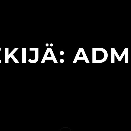
EKIJÄ:
ADM